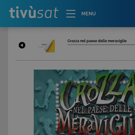
Alert
MENU
Crozza nel paese delle meraviglie