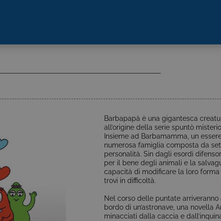
Barbapapà è una gigantesca creatu
all’origine della serie spuntò miste
Insieme ad Barbamamma, un essere s
numerosa famiglia composta da sette 
personalità. Sin dagli esordi difenso
per il bene degli animali e la salvagu
capacità di modificare la loro form
trovi in difficoltà.
Nel corso delle puntate arriveranno a
bordo di un’astronave, una novella Ar
minacciati dalla caccia e dall’inqui