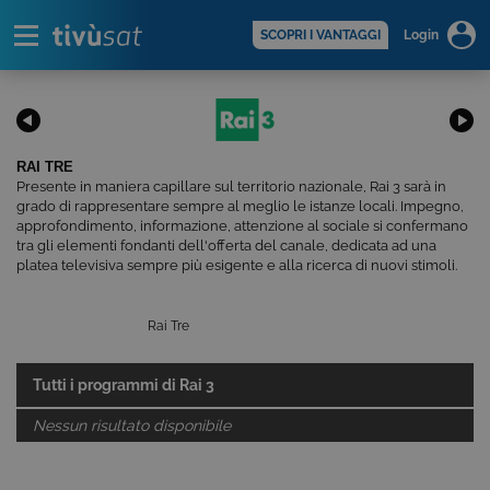
Alert
scopri di più >
SCOPRI I VANTAGGI
Login
RAI TRE
Presente in maniera capillare sul territorio nazionale, Rai 3 sarà in
grado di rappresentare sempre al meglio le istanze locali. Impegno,
approfondimento, informazione, attenzione al sociale si confermano
tra gli elementi fondanti dell'offerta del canale, dedicata ad una
platea televisiva sempre più esigente e alla ricerca di nuovi stimoli.
Rai Tre
Tutti i programmi di
Rai 3
Nessun risultato disponibile