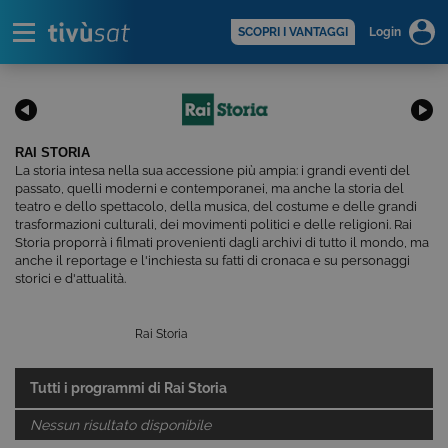
Alert
scopri di più >
SCOPRI I VANTAGGI
Login
RAI STORIA
La storia intesa nella sua accessione più ampia: i grandi eventi del
passato, quelli moderni e contemporanei, ma anche la storia del
teatro e dello spettacolo, della musica, del costume e delle grandi
trasformazioni culturali, dei movimenti politici e delle religioni. Rai
Storia proporrà i filmati provenienti dagli archivi di tutto il mondo, ma
anche il reportage e l'inchiesta su fatti di cronaca e su personaggi
storici e d'attualità.
Rai Storia
Tutti i programmi di
Rai Storia
Nessun risultato disponibile