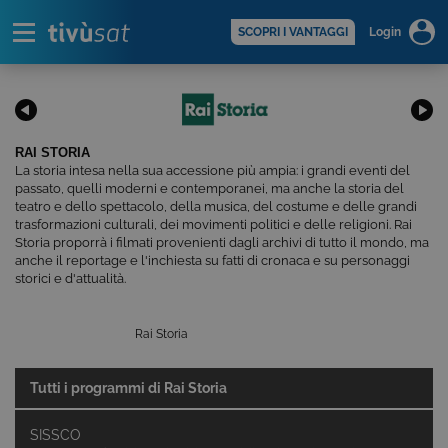
Alert
scopri di più >
SCOPRI I VANTAGGI
Login
RAI STORIA
La storia intesa nella sua accessione più ampia: i grandi eventi del
passato, quelli moderni e contemporanei, ma anche la storia del
teatro e dello spettacolo, della musica, del costume e delle grandi
trasformazioni culturali, dei movimenti politici e delle religioni. Rai
Storia proporrà i filmati provenienti dagli archivi di tutto il mondo, ma
anche il reportage e l'inchiesta su fatti di cronaca e su personaggi
storici e d'attualità.
Rai Storia
Tutti i programmi di
Rai Storia
SISSCO