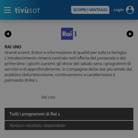
Alert
scopri di più >
SCOPRI I VANTAGGI
Login
RAI UNO
Grandi eventi, fiction e informazione di qualità per tutta la famiglia.
L'intrattenimento rimarrà centrale nell'offerta del preserale e del
prime time. I giochi a premi, gli show del sabato sera, i programmi di
servizio e di approfondimento, in compagnia delle star più amate dal
pubblico della televisione, continueranno a caratterizzare il
palinsesto di Rai 1.
Rai Uno
Tutti i programmi di
Rai 1
Nessun risultato disponibile