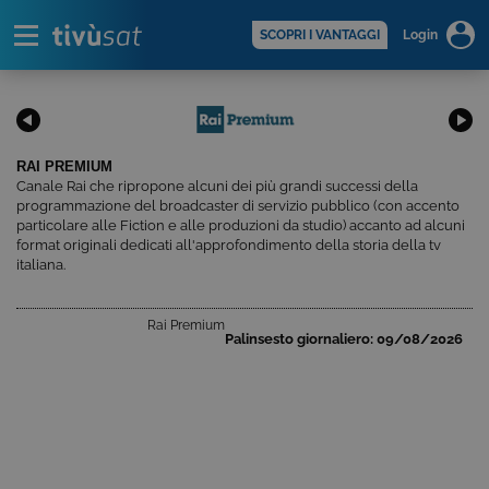
Alert
scopri di più >
SCOPRI I VANTAGGI
Login
RAI PREMIUM
Canale Rai che ripropone alcuni dei più grandi successi della
programmazione del broadcaster di servizio pubblico (con accento
particolare alle Fiction e alle produzioni da studio) accanto ad alcuni
format originali dedicati all'approfondimento della storia della tv
italiana.
Rai Premium
Palinsesto giornaliero:
09/08/2026